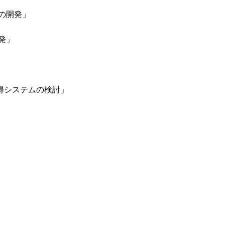
の開発」
発」
獲得システムの検討」