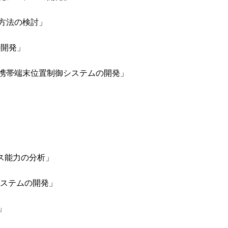
方法の検討」
の開発」
携帯端末位置制御システムの開発」
ンス能力の分析」
システムの開発」
」