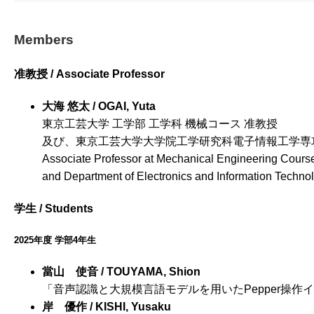
Members
准教授 / Associate Professor
大海 悠太 / OGAI, Yuta
東京工芸大学 工学部 工学科 機械コース 准教授
及び、東京工芸大学大学院工学研究科電子情報工学専
Associate Professor at Mechanical Engineering Course
and Department of Electronics and Information Technol
学生 / Students
2025年度 学部4年生
當山 使音 / TOUYAMA, Shion
「音声認識と大規模言語モデルを用いたPepper操
岸 優作 / KISHI, Yusaku