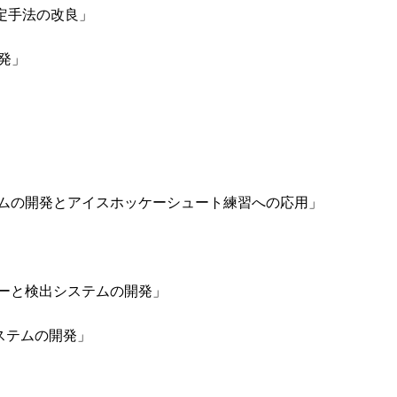
定手法の改良」
発」
ムの開発とアイスホッケーシュート練習への応用」
ーと検出システムの開発」
システムの開発」