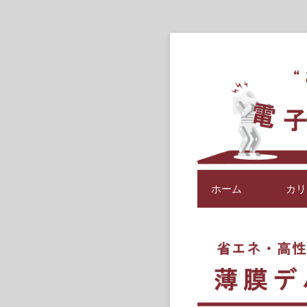
ソフトとハードを駆使でき
東京工芸大学
ホーム
カリ