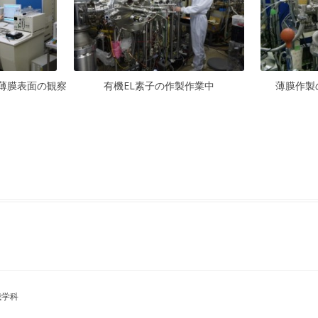
薄膜表面の観察
有機EL素子の作製作業中
薄膜作製
械学科