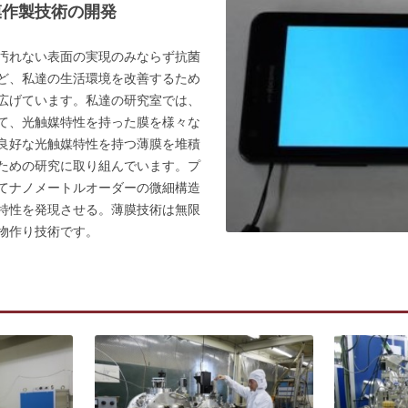
膜作製技術の開発
汚れない表面の実現のみならず抗菌
ど、私達の生活環境を改善するため
広げています。私達の研究室では、
て、光触媒特性を持った膜を様々な
良好な光触媒特性を持つ薄膜を堆積
ための研究に取り組んでいます。プ
てナノメートルオーダーの微細構造
特性を発現させる。薄膜技術は無限
物作り技術です。