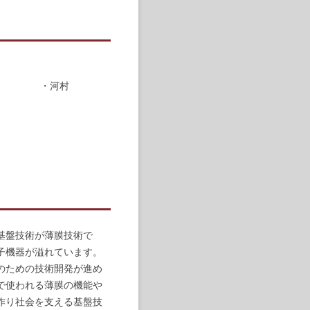
・河村
基盤技術が薄膜技術で
子機器が溢れています。
のための技術開発が進め
で使われる薄膜の機能や
作り社会を支える基盤技