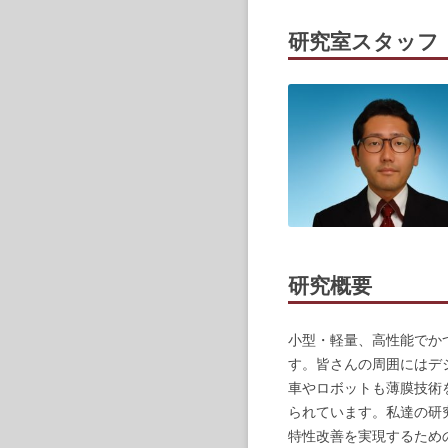
研究室スタッフ
研究概要
小型・軽量、高性能でか
す。皆さんの周囲にはデ
車やロボットも薄膜技術
られています。私達の研
特性改善を実現するため