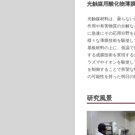
光触媒用酸化物薄
光触媒材料は、曇らない
作用や有害物質の分解な
に急速にその応用分野を
様々な薄膜技術を駆使し
基板材料の上に、低温で
する成膜技術を実現する
ラズマやイオンを駆使し
を制御することで所望な
の可能性を持った明日の
研究風景