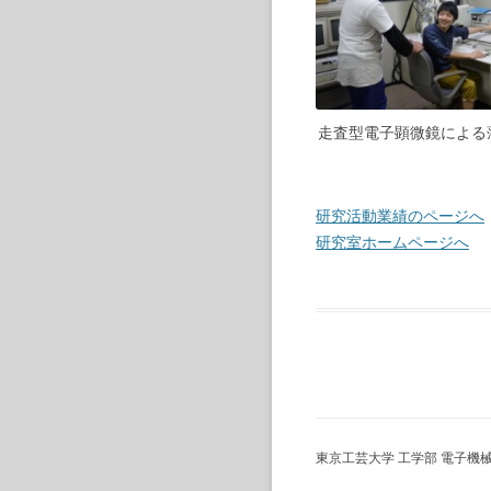
走査型電子顕微鏡による
研究活動業績のページへ
研究室ホームページへ
東京工芸大学 工学部 電子機